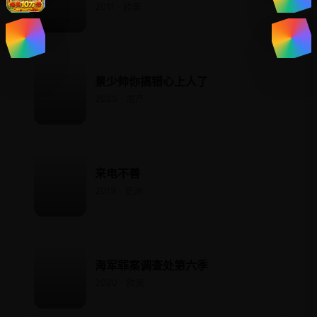
2011 · 欧美
景少帅你搞错心上人了
2025 · 国产
来电不善
2019 · 亚洲
海军罪案调查处第六季
2020 · 欧美