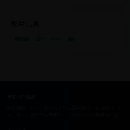
影片信息
喜剧轻松
国产
2025
电影
年度国产热剧
甄选国产、日韩、欧美等多地区影视条目，聚合剧情、年
份、类型、标签与片单推荐，适合快速查找想看的作品。