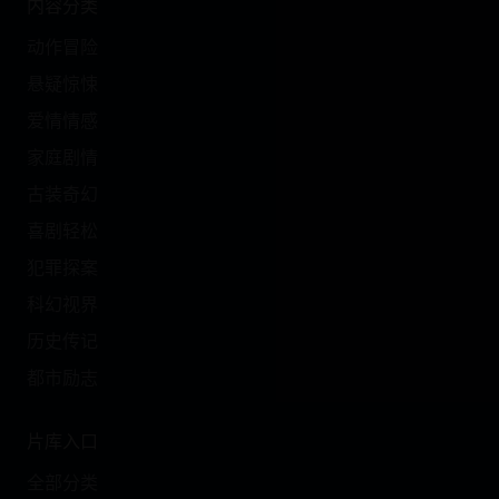
内容分类
动作冒险
悬疑惊悚
爱情情感
家庭剧情
古装奇幻
喜剧轻松
犯罪探案
科幻视界
历史传记
都市励志
片库入口
全部分类