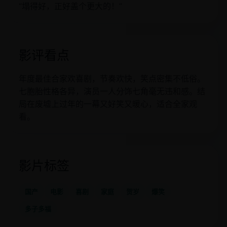
“塌得好，正好盖个更大的！”
影评看点
年度最佳合家欢喜剧，节奏欢快，笑点密集不低俗。
七胞胎性格各异，演员一人分饰七角毫无违和感。结
局在废墟上过年的一幕又好笑又暖心，适合全家观
看。
影片标签
国产
电影
喜剧
家庭
贺岁
爆笑
多子多福