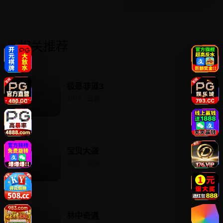
相关推荐
极恶非道3
2017 · 日韩
宝贝大盗
2015 · 欧美
林中奇遇