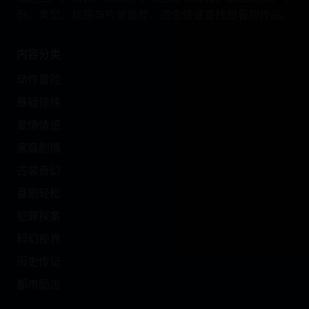
份、类型、标签与片单推荐，适合快速查找想看的作品。
内容分类
动作冒险
悬疑惊悚
爱情情感
家庭剧情
古装奇幻
喜剧轻松
犯罪探案
科幻视界
历史传记
都市励志