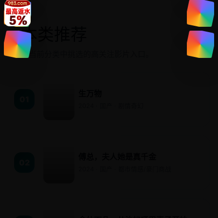
本类推荐
↗
从当前分类中挑选的高关注影片入口。
生万物
01
2024 · 国产 · 剧情奇幻
傅总，夫人她是真千金
02
2024 · 国产 · 都市情感/豪门商战