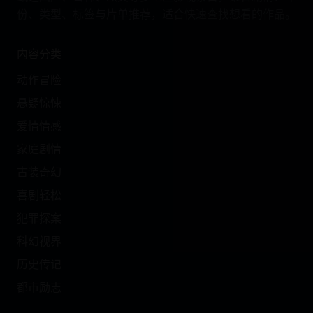
份、类型、标签与片单推荐，适合快速查找想看的作品。
内容分类
动作冒险
悬疑惊悚
爱情情感
家庭剧情
古装奇幻
喜剧轻松
犯罪探案
科幻视界
历史传记
都市励志