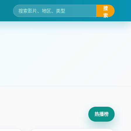
搜
索
热播榜
2022 · 悬疑