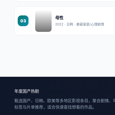
母性
03
2022 · 日韩 · 悬疑家庭/心理剧情
年度国产热剧
甄选国产、日韩、欧美等多地区影视条目，聚合剧情、
标签与片单推荐，适合快速查找想看的作品。