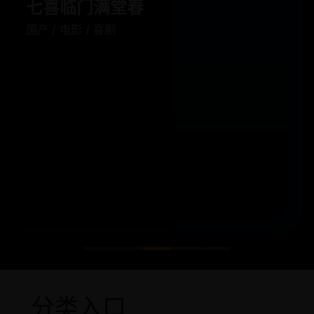
Mayday(电视电影)
欧美 / 电影 / 灾难惊悚
分类入口