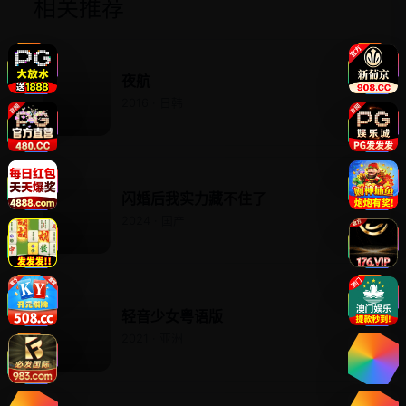
相关推荐
夜航
2016 · 日韩
闪婚后我实力藏不住了
2024 · 国产
轻音少女粤语版
2021 · 亚洲