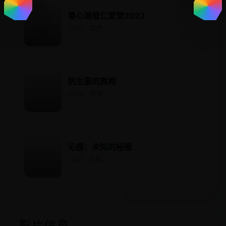
善心满载仁爱堂2023
2023 · 国产
抗生素的真相
2020 · 欧美
沁感：未知的秘密
2015 · 日韩
影片信息