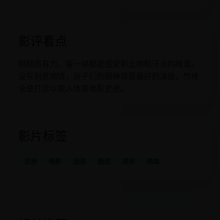
影评看点
粗糙而有力，每一帧都能感受到土地和汗水的味道。
没有刻意煽情，孩子们的眼神就是最好的演技。竹棒
全垒打足以载入体育电影史册。
影片标签
亚洲
电影
运动
励志
成长
热血