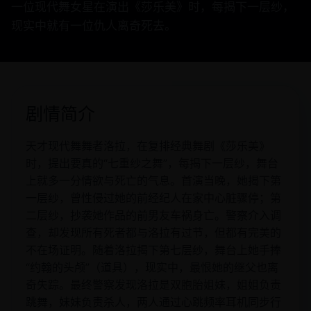
一位现代舞女星在演出《莎乐美》时，每揭下一层纱，
现实中就有一位仇人离奇死去。
剧情简介
天才现代舞舞者洛拉，在复排经典舞剧《莎乐美》
时，提出要真的“七重纱之舞”，每揭下一层纱，舞台
上就多一分情欲与死亡的气息。首演当晚，她揭下第
一层纱，曾性侵过她的前经纪人在家中心脏骤停；第
二层纱，抄袭她作品的前男友车祸身亡。警察介入调
查，却发现所有死者都与洛拉有过节，但都有完美的
不在场证明。随着洛拉揭下第七层纱，舞台上她手捧
“约翰的头颅”（道具），现实中，最恨她的继父也离
奇失踪。最终警察发现洛拉是双胞胎姐妹，姐姐负责
跳舞，妹妹负责杀人，两人通过心跳频率耳机同步行