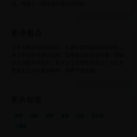
动，完成了一场完美的复仇交响曲。
影评看点
艺术与罪恶的完美结合，七重纱舞的编排美轮美奂，
杀人手法则充满仪式感。双胞胎设定虽是老梗，但揭
示方式极具冲击力。影片对王尔德原作进行了当代女
性复仇主义的重新解构，邪典气质拉满。
影片标签
欧美
电影
剧情
悬疑
古典
莎乐美
七重纱