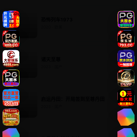
恐怖列车1973
2020 · 欧美
诸天至尊
2023 · 国产
启运丹田：开局签到至尊丹田
2025 · 国产