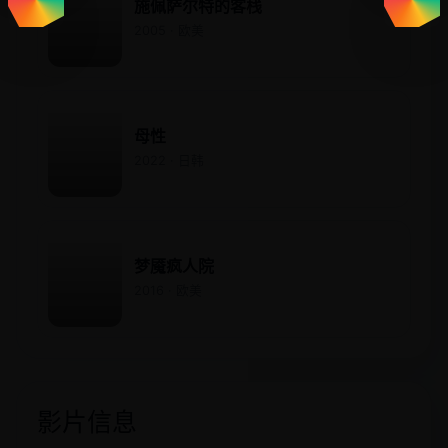
施佩萨尔特的客栈
2005 · 欧美
母性
2022 · 日韩
梦魇疯人院
2016 · 欧美
影片信息