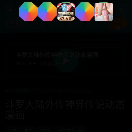
年度国产热剧
☰
▶
高清剧集片库入口
搜
索
斗罗大陆外传神界传说动态漫画
▶
2020 · 国产 · 奇幻冒险,动作
首页
/
动作冒险
/
斗罗大陆外传神界传说动态漫画
斗罗大陆外传神界传说动态
漫画
国产
电影
2020
奇幻冒险,动作