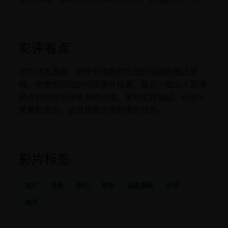
影评看点
作为动态漫画，动作分镜竟然比部分动画剧集还流
畅。老角色回归的桥段情怀拉满，最后一战众人武魂
融合的光效设计极具辨识度。虽然文戏略赶，但对于
原著粉来说，这就是最合格的情怀续作。
影片标签
国产
电影
奇幻
冒险
动态漫画
斗罗
神界