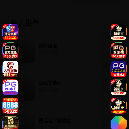
相关推荐
夜行盛宴
2021 · 欧美
极恶非道3
2017 · 日韩
雷巡者：刚达拉
2022 · 欧美