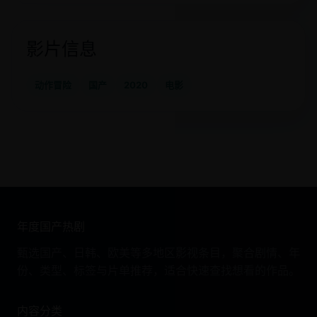
影片信息
动作冒险
国产
2020
电影
年度国产热剧
甄选国产、日韩、欧美等多地区影视条目，聚合剧情、年
份、类型、标签与片单推荐，适合快速查找想看的作品。
内容分类