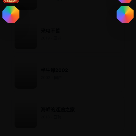
来电不善
2019 · 亚洲
半生缘2002
2002 · 国产
海岬的迷途之家
2018 · 日韩