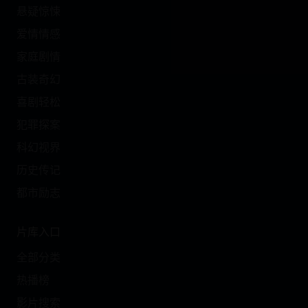
悬疑惊悚
爱情情感
家庭剧情
古装奇幻
喜剧轻松
犯罪探案
科幻视界
历史传记
都市励志
片库入口
全部分类
热播榜
影片搜索