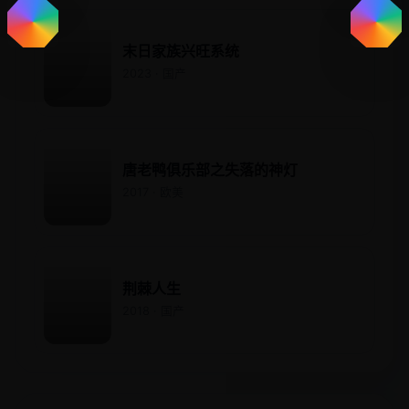
末日家族兴旺系统
2023 · 国产
唐老鸭俱乐部之失落的神灯
2017 · 欧美
荆棘人生
2018 · 国产