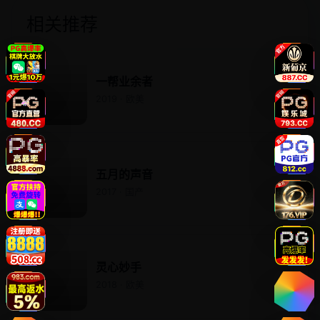
相关推荐
一帮业余者
2019 · 欧美
五月的声音
2017 · 国产
灵心妙手
2018 · 欧美