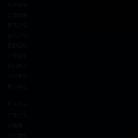
悬疑惊悚
爱情情感
家庭剧情
古装奇幻
喜剧轻松
犯罪探案
科幻视界
历史传记
都市励志
片库入口
全部分类
热播榜
影片搜索