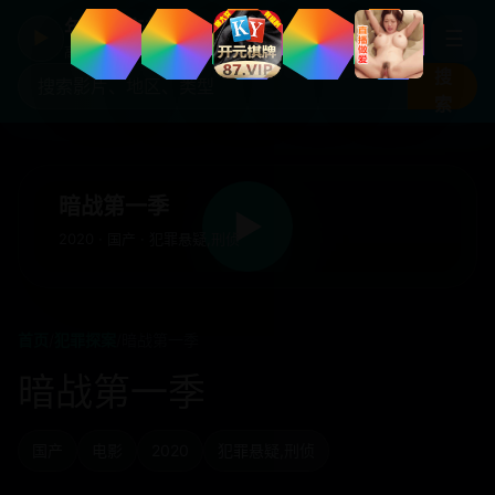
年度国产热剧
☰
▶
高清剧集片库入口
搜
索
暗战第一季
▶
2020 · 国产 · 犯罪悬疑,刑侦
首页
/
犯罪探案
/
暗战第一季
暗战第一季
国产
电影
2020
犯罪悬疑,刑侦