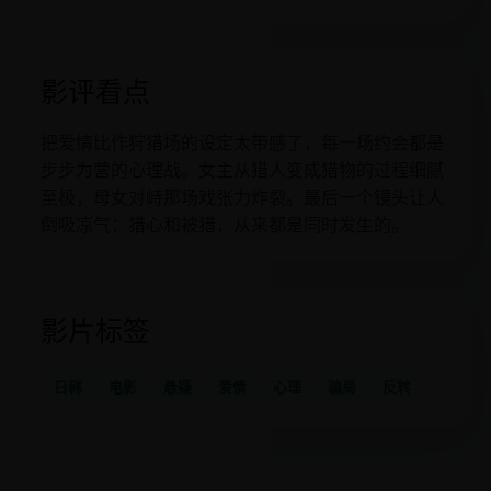
影评看点
把爱情比作狩猎场的设定太带感了，每一场约会都是
步步为营的心理战。女主从猎人变成猎物的过程细腻
至极，母女对峙那场戏张力炸裂。最后一个镜头让人
倒吸凉气：猎心和被猎，从来都是同时发生的。
影片标签
日韩
电影
悬疑
爱情
心理
骗局
反转