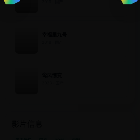
2019 · 国产
幸福里九号
2018 · 国产
鸾凤惊变
2023 · 国产
影片信息