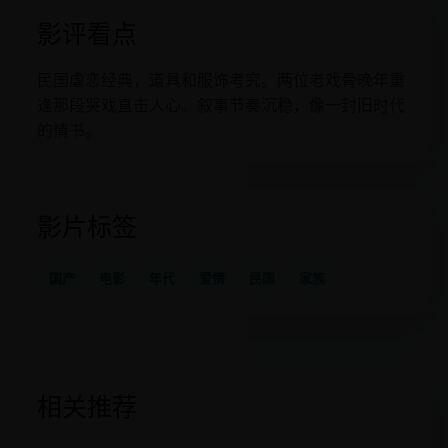
影评看点
民国虐恋经典，道具和服饰考究。两位老戏骨晚年重
逢那段哭戏直击人心。叙事节奏沉稳，像一封旧时代
的情书。
影片标签
国产
电影
年代
爱情
民国
家族
相关推荐