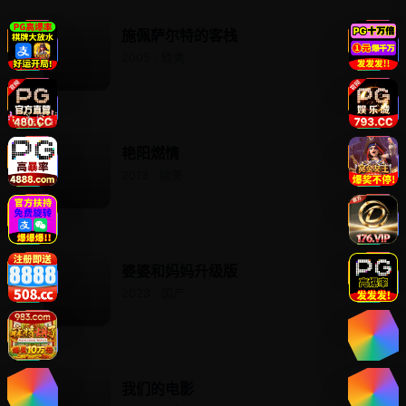
施佩萨尔特的客栈
2005 · 欧美
艳阳燃情
2013 · 欧美
婆婆和妈妈升级版
2023 · 国产
我们的电影