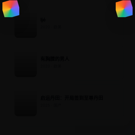
Ijé
2020 · 欧美
有胸膛的男人
2020 · 欧美
启运丹田：开局签到至尊丹田
2025 · 国产