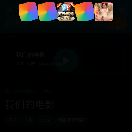
年度国产热剧
☰
▶
高清剧集片库入口
搜
索
我们的电影
▶
2019 · 国产 · 剧情/家庭剧情
首页
/
家庭剧情
/
我们的电影
我们的电影
国产
电影
2019
剧情/家庭剧情