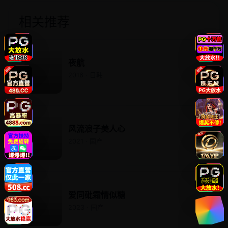
相关推荐
夜航
2016 · 日韩
风流浪子美人心
2021 · 国产
爱同砒霜情似糖
2023 · 国产