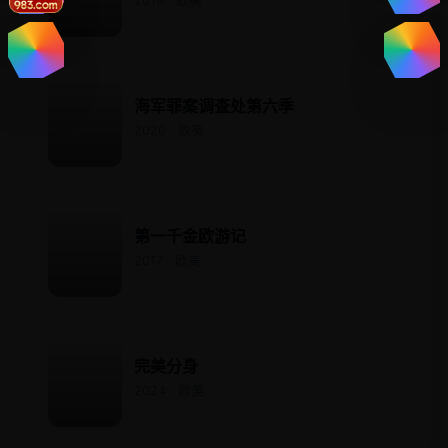
2018 · 欧美
海军罪案调查处第六季
2020 · 欧美
第一千金欧游记
2017 · 欧美
完美分身
2024 · 欧美