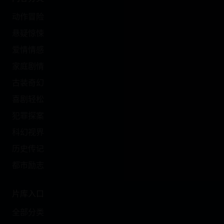
动作冒险
悬疑惊悚
爱情情感
家庭剧情
古装奇幻
喜剧轻松
犯罪探案
科幻视界
历史传记
都市励志
片库入口
全部分类