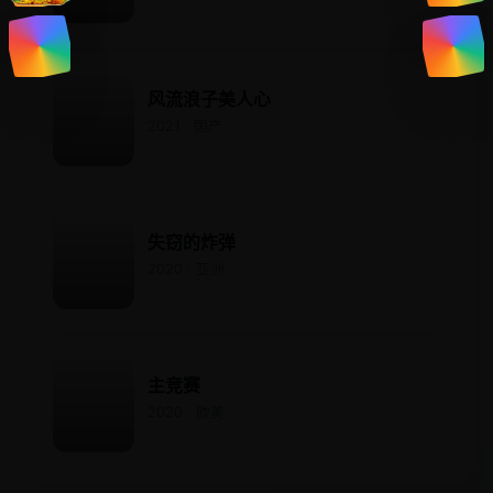
风流浪子美人心
2021 · 国产
失窃的炸弹
2020 · 亚洲
主竞赛
2020 · 欧美