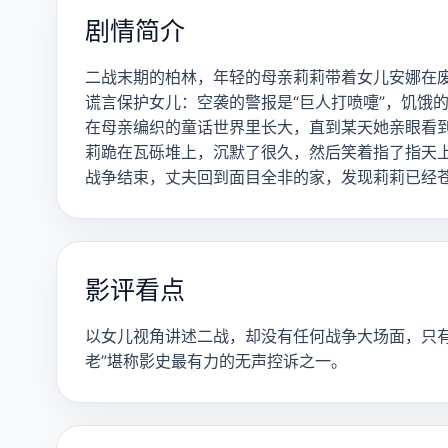
剧情简介
二战末期的柏林，年轻的母亲莉莉带着女儿安娜在
谎言保护女儿：空袭的警报是“巨人打喷嚏”，饥饿的
在母亲编织的童话世界里长大，直到某天她亲眼看到
莉跪在瓦砾堆上，沉默了很久，然后笑着指了指天上
战争结束，丈夫回到面目全非的家，发现莉莉已经
影评看点
以女儿视角讲述二战，却没有任何战争大场面，只
老”堪称影史最有力的无声控诉之一。