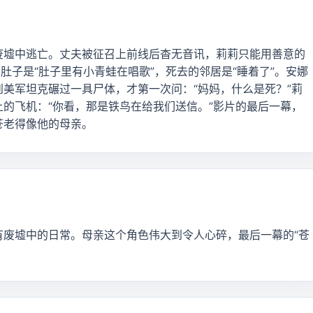
废墟中逃亡。丈夫被征召上前线后杳无音讯，莉莉只能用善意的
肚子是“肚子里有小青蛙在唱歌”，死去的邻居是“睡着了”。安娜
美军坦克碾过一具尸体，才第一次问：“妈妈，什么是死？”莉
的飞机：“你看，那是铁鸟在给我们送信。”影片的最后一幕，
苍老得像他的母亲。
有废墟中的日常。母亲这个角色伟大到令人心碎，最后一幕的“苍