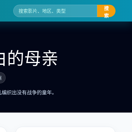
搜
索
白的母亲
庭
儿编织出没有战争的童年。