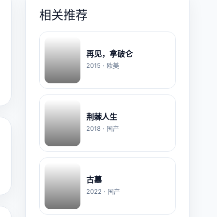
相关推荐
再见，拿破仑
2015 · 欧美
荆棘人生
2018 · 国产
古墓
2022 · 国产