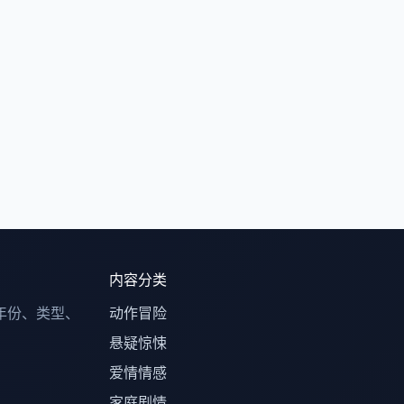
内容分类
年份、类型、
动作冒险
悬疑惊悚
爱情情感
家庭剧情