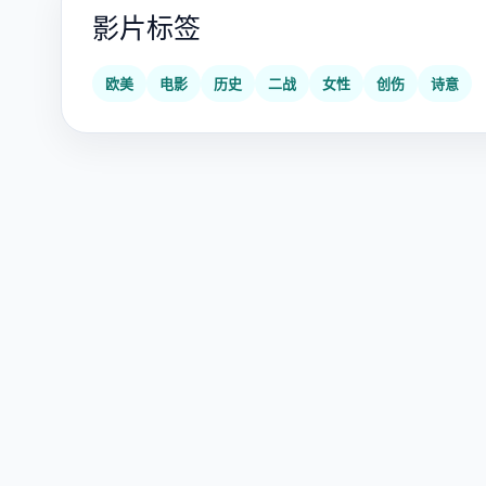
影片标签
欧美
电影
历史
二战
女性
创伤
诗意