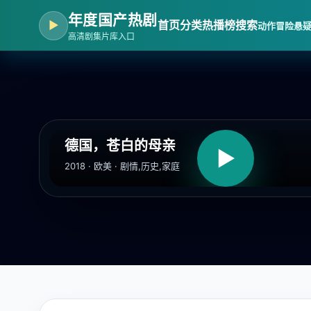
年度国产热剧
▶
首页
分类
热播榜
搜索
动作冒险
悬
高清剧集片库入口
德国，苍白的母亲
▶
2018 · 欧美 · 剧情,历史,家庭