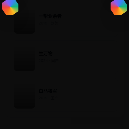
一帮业余者
2019 · 欧美
生万物
2024 · 国产
白马将军
2019 · 国产