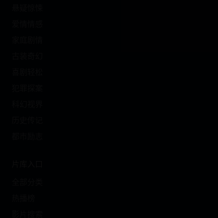
悬疑惊悚
爱情情感
家庭剧情
古装奇幻
喜剧轻松
犯罪探案
科幻视界
历史传记
都市励志
片库入口
全部分类
热播榜
影片搜索