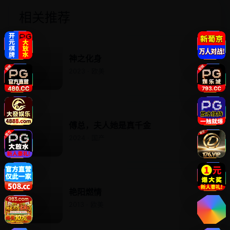
相关推荐
神之化身
2023 · 欧美
傅总，夫人她是真千金
2024 · 国产
艳阳燃情
2013 · 欧美