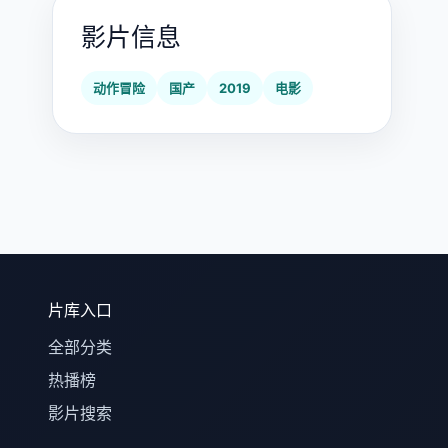
影片信息
动作冒险
国产
2019
电影
片库入口
全部分类
热播榜
影片搜索