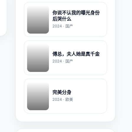
你说不认我的曝光身份
后哭什么
2024 · 国产
傅总，夫人她是真千金
2024 · 国产
完美分身
2024 · 欧美