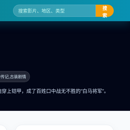
搜
索
作传记,古装剧情
穿上铠甲，成了百姓口中战无不胜的“白马将军”。