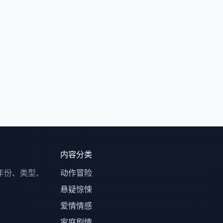
内容分类
年份、类型、
动作冒险
悬疑惊悚
爱情情感
家庭剧情