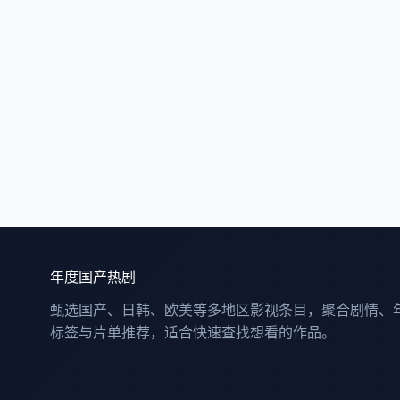
年度国产热剧
甄选国产、日韩、欧美等多地区影视条目，聚合剧情、
标签与片单推荐，适合快速查找想看的作品。