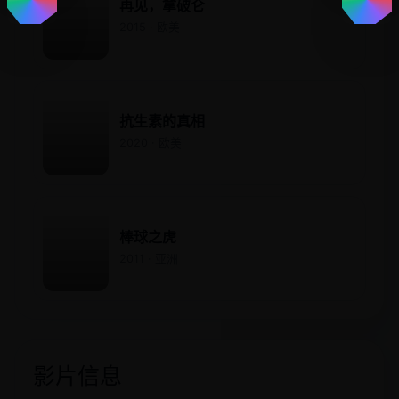
再见，拿破仑
2015 · 欧美
抗生素的真相
2020 · 欧美
棒球之虎
2011 · 亚洲
影片信息