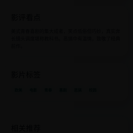
影评看点
美式青春喜剧的集大成者，笑点低俗但巧妙，真实奔
长镜头调度堪称教科书。恶搞中有温情，致敬了经典
前作。
影片标签
欧美
电影
青春
喜剧
恶搞
校园
相关推荐