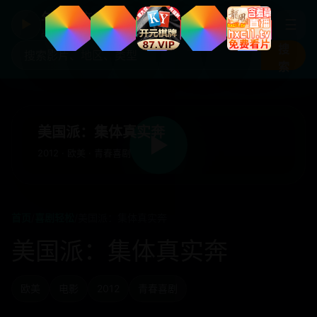
年度国产热剧
☰
▶
高清剧集片库入口
搜
索
美国派：集体真实奔
▶
2012 · 欧美 · 青春喜剧
首页
/
喜剧轻松
/
美国派：集体真实奔
美国派：集体真实奔
欧美
电影
2012
青春喜剧