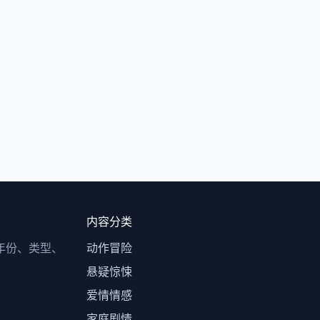
内容分类
年份、类型、
动作冒险
悬疑惊悚
爱情情感
家庭剧情