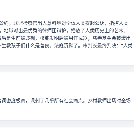
明公约。联盟检察官出人意料地对全体人类提起公诉，指控人类
明”。地球派出最优秀的律师团辩护，播放了人类历史上的艺术、
背后是生前被歧视；核能发明后被用作武器；慈善基金会被爆出
一生教孩子们什么是善良。法庭沉默了。审判长最终判决：“人类
台词密度极高，讽刺了几乎所有社会痛点。乡村教师出场时全场