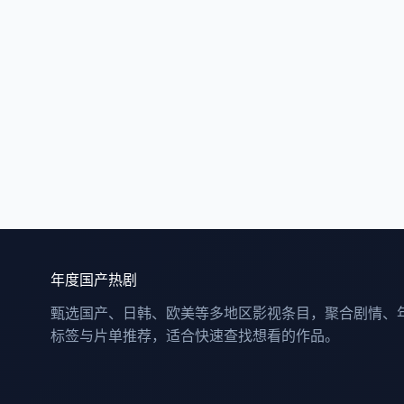
年度国产热剧
甄选国产、日韩、欧美等多地区影视条目，聚合剧情、
标签与片单推荐，适合快速查找想看的作品。