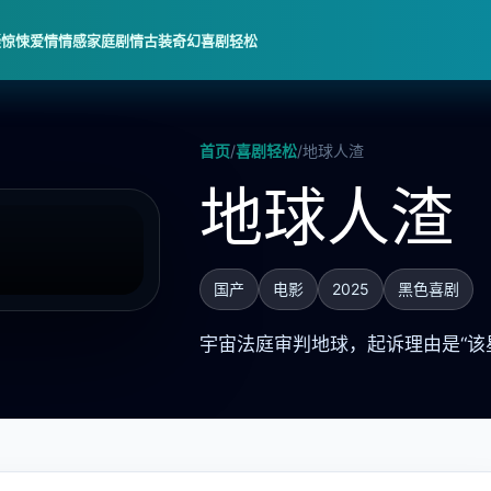
疑惊悚
爱情情感
家庭剧情
古装奇幻
喜剧轻松
首页
/
喜剧轻松
/
地球人渣
地球人渣
国产
电影
2025
黑色喜剧
宇宙法庭审判地球，起诉理由是“该星