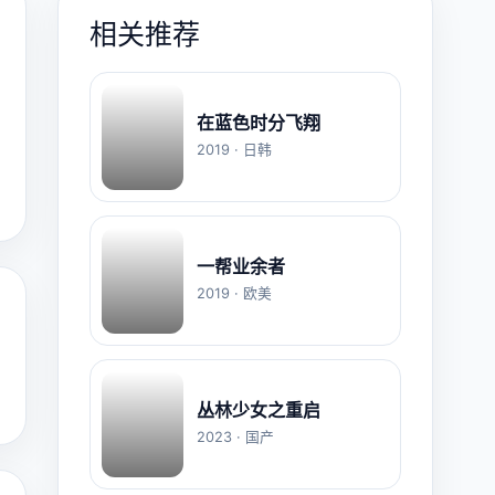
相关推荐
在蓝色时分飞翔
2019 · 日韩
一帮业余者
2019 · 欧美
丛林少女之重启
2023 · 国产