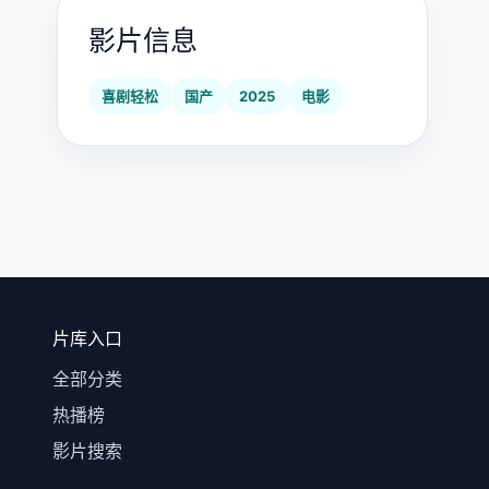
影片信息
喜剧轻松
国产
2025
电影
片库入口
全部分类
热播榜
影片搜索