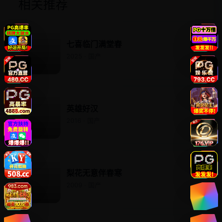
相关推荐
七喜临门满堂春
2025 · 国产
英雄好汉
2016 · 国产
梨花无意伴春寒
2009 · 国产