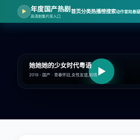
年度国产热剧
▶
首页
分类
热播榜
搜索
动作冒险
悬
高清剧集片库入口
她她她的少女时代粤语
▶
2019 · 国产 · 青春怀旧,女性友谊,剧情