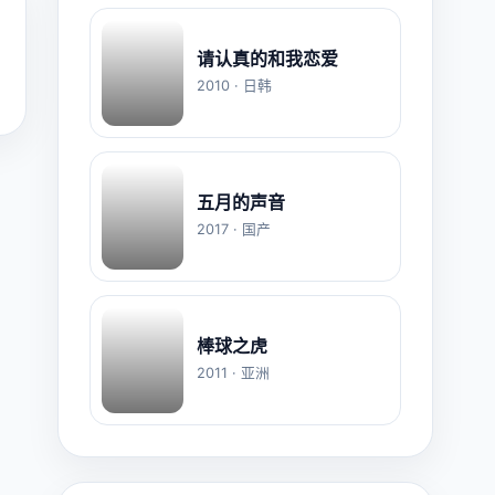
请认真的和我恋爱
2010 · 日韩
五月的声音
2017 · 国产
棒球之虎
2011 · 亚洲