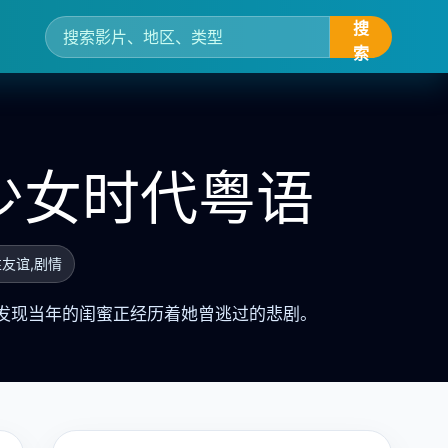
搜
索
少女时代粤语
性友谊,剧情
却发现当年的闺蜜正经历着她曾逃过的悲剧。