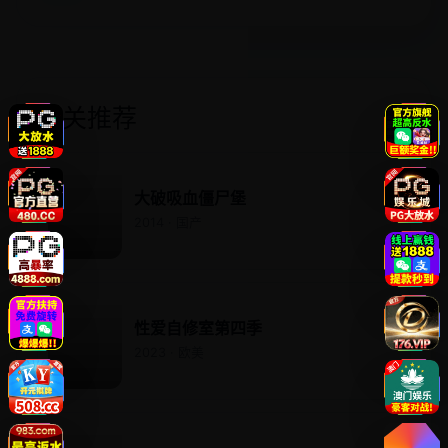
相关推荐
大破吸血僵尸堡
2014 · 国产
性爱自修室第四季
2023 · 欧美