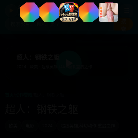
年度国产热剧
☰
▶
高清剧集片库入口
搜
索
超人：钢铁之躯
▶
2024 · 欧美 · 超级英雄,科幻动作,重启之作
首页
/
动作冒险
/
超人：钢铁之躯
超人：钢铁之躯
欧美
电影
2024
超级英雄,科幻动作,重启之作