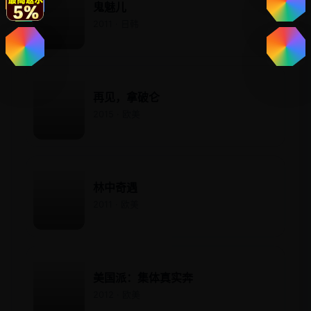
鬼魅儿
2011 · 日韩
再见，拿破仑
2015 · 欧美
林中奇遇
2011 · 欧美
美国派：集体真实奔
2012 · 欧美