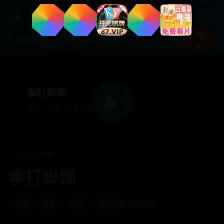
年度国产热剧
☰
▶
高清剧集片库入口
搜
索
拳打脚踢
▶
2012 · 亚洲 · 动作犯罪,体育竞技
首页
/
犯罪探案
/
拳打脚踢
拳打脚踢
亚洲
电影
2012
动作犯罪,体育竞技