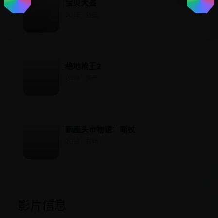
宝贝大盗
2015 · 欧美
绝地枪王2
2018 · 国产
新座头市物语：断杖
2018 · 日韩
影片信息