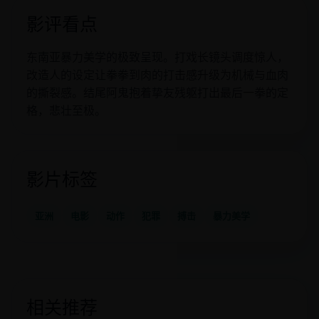
影评看点
东南亚暴力美学的极致呈现。打戏长镜头调度惊人，
改造人的设定让拳拳到肉的打击感升级为机械与血肉
的撕裂感。结尾阿鬼抱着挚友残躯打出最后一拳的定
格，悲壮至极。
影片标签
亚洲
电影
动作
犯罪
搏击
暴力美学
相关推荐