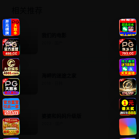
相关推荐
我们的电影
2019 · 国产
海岬的迷途之家
2018 · 日韩
婆婆和妈妈升级版
2023 · 国产