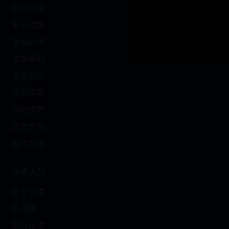
悬疑惊悚
爱情情感
家庭剧情
古装奇幻
喜剧轻松
犯罪探案
科幻视界
历史传记
都市励志
片库入口
全部分类
热播榜
影片搜索