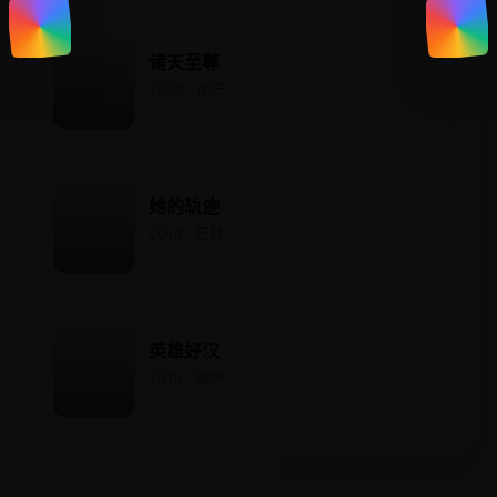
诸天至尊
2023 · 国产
她的轨迹
2014 · 日韩
英雄好汉
2016 · 国产