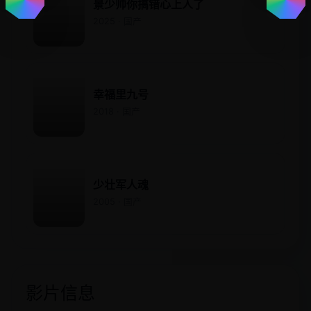
景少帅你搞错心上人了
2025 · 国产
幸福里九号
2018 · 国产
少壮军人魂
2005 · 国产
影片信息