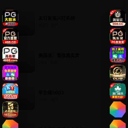
末日家族兴旺系统
2023 · 国产
美国派：集体真实奔
2012 · 欧美
半生缘2002
2002 · 国产