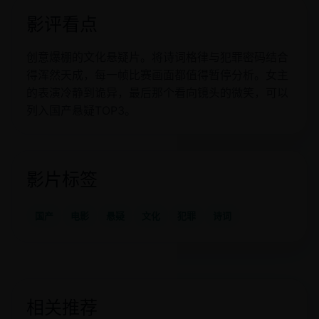
影评看点
创意爆棚的文化悬疑片。将诗词格律与犯罪密码结合
得浑然天成，每一帧比赛画面都值得暂停分析。女主
的表演冷静到诡异，最后那个看向镜头的微笑，可以
列入国产悬疑TOP3。
影片标签
国产
电影
悬疑
文化
犯罪
诗词
相关推荐