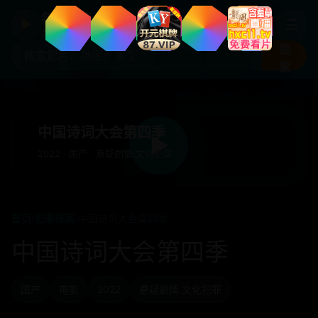
年度国产热剧
☰
▶
高清剧集片库入口
搜
索
中国诗词大会第四季
▶
2022 · 国产 · 悬疑剧情,文化犯罪
首页
/
犯罪探案
/
中国诗词大会第四季
中国诗词大会第四季
国产
电影
2022
悬疑剧情,文化犯罪