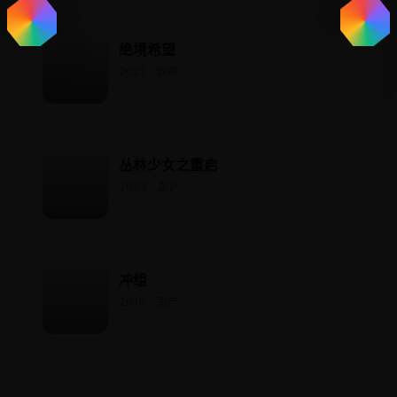
绝境希望
2021 · 欧美
丛林少女之重启
2023 · 国产
冲组
2015 · 国产