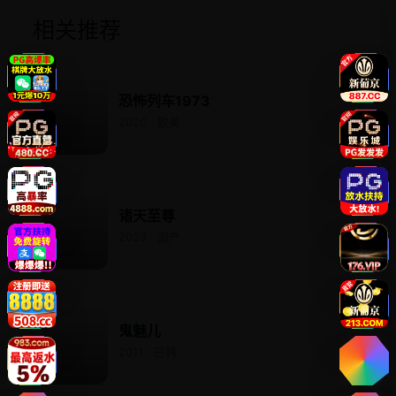
相关推荐
恐怖列车1973
2020 · 欧美
诸天至尊
2023 · 国产
鬼魅儿
2011 · 日韩