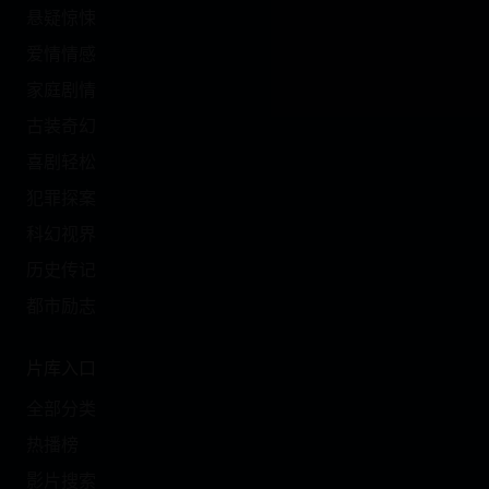
悬疑惊悚
爱情情感
家庭剧情
古装奇幻
喜剧轻松
犯罪探案
科幻视界
历史传记
都市励志
片库入口
全部分类
热播榜
影片搜索