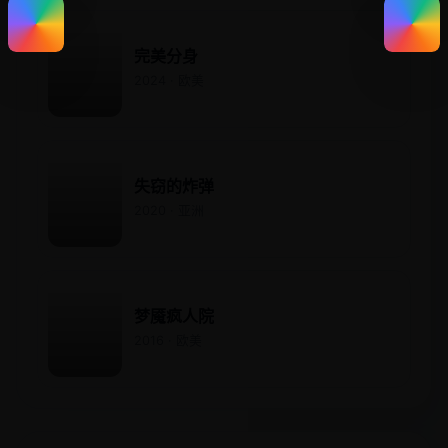
完美分身
2024 · 欧美
失窃的炸弹
2020 · 亚洲
梦魇疯人院
2016 · 欧美