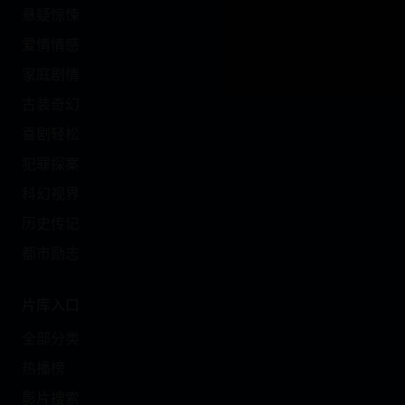
悬疑惊悚
爱情情感
家庭剧情
古装奇幻
喜剧轻松
犯罪探案
科幻视界
历史传记
都市励志
片库入口
全部分类
热播榜
影片搜索