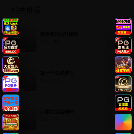
相关推荐
婆婆和妈妈升级版
2023 · 国产
第一千金欧游记
2017 · 欧美
八零之医路钟情
2023 · 国产