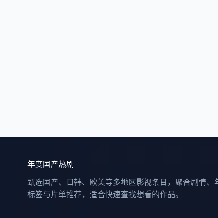
年度国产热剧
甄选国产、日韩、欧美等多地区影视条目，聚合剧情、
标签与片单推荐，适合快速查找想看的作品。