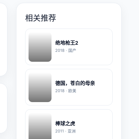
相关推荐
绝地枪王2
2018 · 国产
德国，苍白的母亲
2018 · 欧美
棒球之虎
2011 · 亚洲