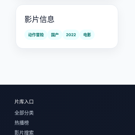
影片信息
动作冒险
国产
2022
电影
片库入口
全部分类
热播榜
影片搜索