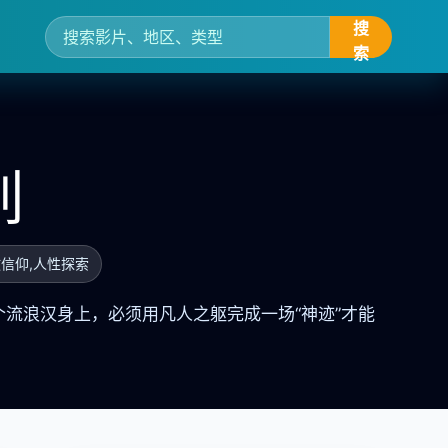
搜
索
列
教信仰,人性探索
流浪汉身上，必须用凡人之躯完成一场“神迹”才能