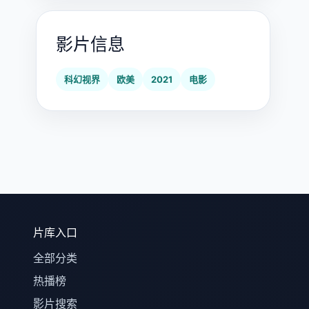
影片信息
科幻视界
欧美
2021
电影
片库入口
全部分类
热播榜
影片搜索