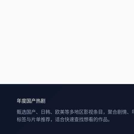
年度国产热剧
甄选国产、日韩、欧美等多地区影视条目，聚合剧情、
标签与片单推荐，适合快速查找想看的作品。