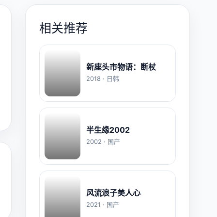
相关推荐
新座头市物语：断杖
2018 · 日韩
半生缘2002
2002 · 国产
风流浪子美人心
2021 · 国产