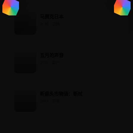
马赛克日本
2018 · 日韩
五月的声音
2017 · 国产
新座头市物语：断杖
2018 · 日韩