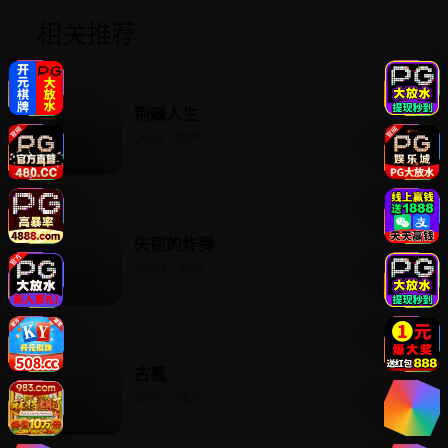
相关推荐
荆棘人生
2018 · 国产
失窃的炸弹
2020 · 亚洲
古墓
2022 · 国产