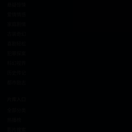
悬疑惊悚
爱情情感
家庭剧情
古装奇幻
喜剧轻松
犯罪探案
科幻视界
历史传记
都市励志
片库入口
全部分类
热播榜
影片搜索